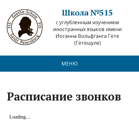
Школа №515
с углубленным изучением
иностранных языков имени
Иоганна Вольфганга Гёте
(Гётешуле)
МЕНЮ
Расписание звонков